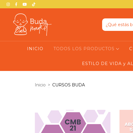
INICIO
TODOS LOS PRODUCTOS
C
ESTILO DE VIDA y 
Inicio
>
CURSOS BUDA