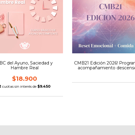
BC del Ayuno, Saciedad y
CMB21 Edición 2026! Progr
Hambre Real
acompañamiento descens
peso
$18.900
2
cuotas sin interés de
$9.450