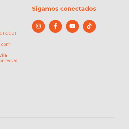
Sigamos conectados
3401-0001
l.com
illa
omercial