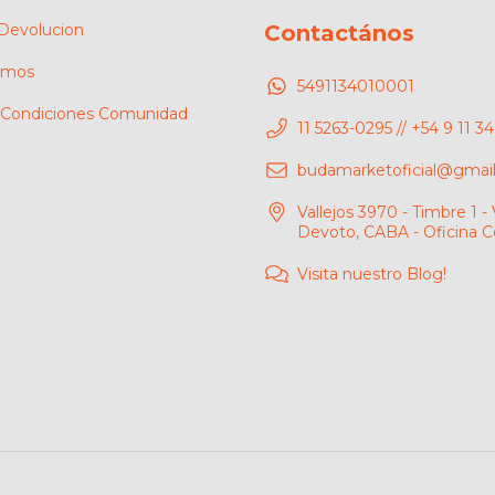
 Devolucion
Contactános
omos
5491134010001
 Condiciones Comunidad
11 5263-0295 // +54 9 11 
budamarketoficial@gmai
Vallejos 3970 - Timbre 1 - V
Devoto, CABA - Oficina C
Visita nuestro Blog!