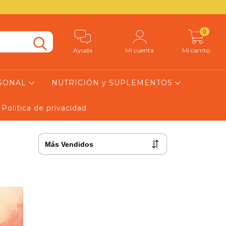
0
Ayuda
Mi cuenta
Mi carrito
RSONAL
NUTRICIÓN y SUPLEMENTOS
Politica de privacidad