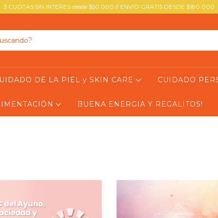
3 CUOTAS SIN INTERES desde $50.000 // ENVIO GRATIS DESDE $180.000
UIDADO DE LA PIEL y SKIN CARE
CUIDADO PE
ALIMENTACIÓN
BUENA ENERGIA Y REGALITOS!