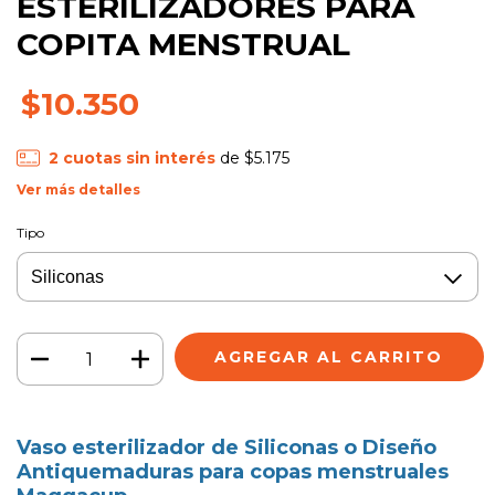
ESTERILIZADORES PARA
COPITA MENSTRUAL
$10.350
2
cuotas sin interés
de
$5.175
Ver más detalles
Tipo
Vaso esterilizador de Siliconas o Diseño
Antiquemaduras para copas menstruales