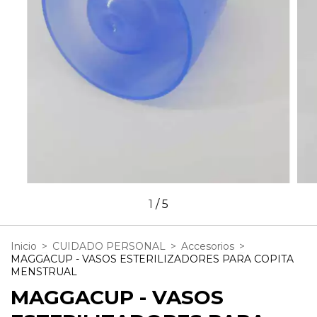
1
/
5
Inicio
>
CUIDADO PERSONAL
>
Accesorios
>
MAGGACUP - VASOS ESTERILIZADORES PARA COPITA
MENSTRUAL
MAGGACUP - VASOS