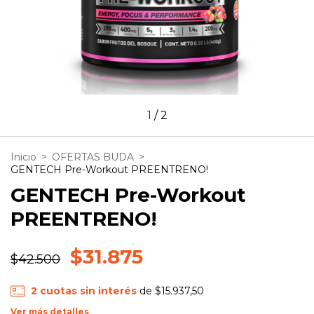
1
/
2
Inicio
>
OFERTAS BUDA
>
GENTECH Pre-Workout PREENTRENO!
GENTECH Pre-Workout
PREENTRENO!
$31.875
$42.500
2
cuotas sin interés
de
$15.937,50
Ver más detalles