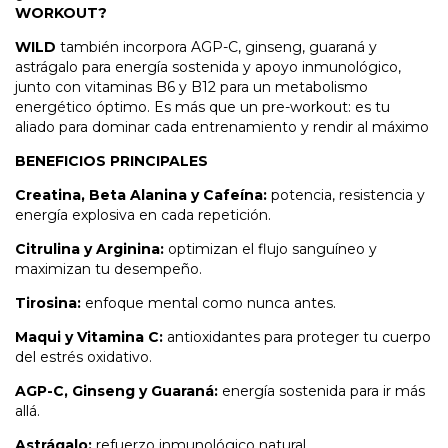
WORKOUT?
WILD
también incorpora AGP-C, ginseng, guaraná y
astrágalo para energía sostenida y apoyo inmunológico,
junto con vitaminas B6 y B12 para un metabolismo
energético óptimo. Es más que un pre-workout: es tu
aliado para dominar cada entrenamiento y rendir al máximo
BENEFICIOS PRINCIPALES
Creatina, Beta Alanina y Cafeína:
potencia, resistencia y
energía explosiva en cada repetición.
Citrulina y Arginina:
optimizan el flujo sanguíneo y
maximizan tu desempeño.
Tirosina:
enfoque mental como nunca antes.
Maqui y Vitamina C:
antioxidantes para proteger tu cuerpo
del estrés oxidativo.
AGP-C, Ginseng y Guaraná:
energía sostenida para ir más
allá.
Astrágalo:
refuerzo inmunológico natural.