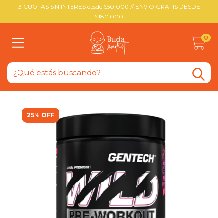
3 CUOTAS SIN INTERES desde $50.000 // ENVIO GRATIS DESDE
$180.000
0
25% OFF