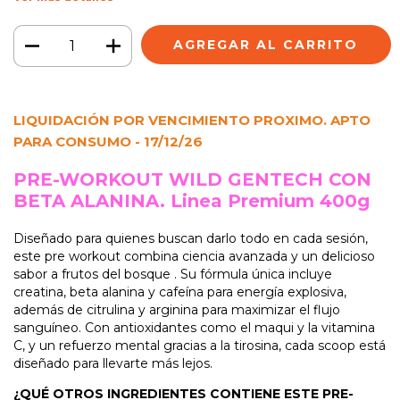
LIQUIDACIÓN POR VENCIMIENTO PROXIMO.
APTO
PARA CONSUMO
- 17/12/26
PRE-WORKOUT WILD GENTECH CON
BETA ALANINA. Linea Premium 400g
Diseñado
para quienes buscan darlo todo en cada sesión,
este pre workout combina ciencia avanzada y un delicioso
sabor a frutos del bosque . Su fórmula única incluye
creatina, beta alanina y cafeína para energía explosiva,
además de citrulina y arginina para maximizar el flujo
sanguíneo. Con antioxidantes como el maqui y la vitamina
C, y un refuerzo mental gracias a la tirosina, cada scoop está
diseñado para llevarte más lejos.
¿QUÉ OTROS INGREDIENTES CONTIENE ESTE PRE-