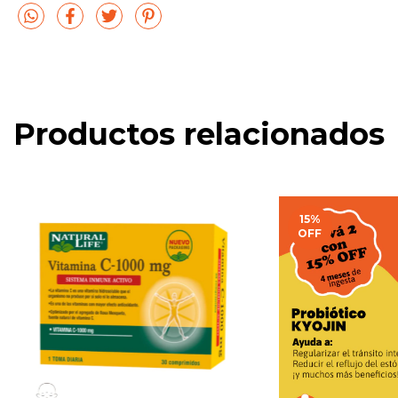
Productos relacionados
15
%
OFF