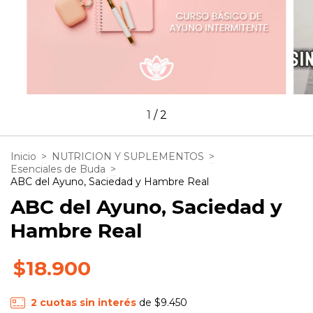
1
/
2
Inicio
>
NUTRICION Y SUPLEMENTOS
>
Esenciales de Buda
>
ABC del Ayuno, Saciedad y Hambre Real
ABC del Ayuno, Saciedad y
Hambre Real
$18.900
2
cuotas sin interés
de
$9.450